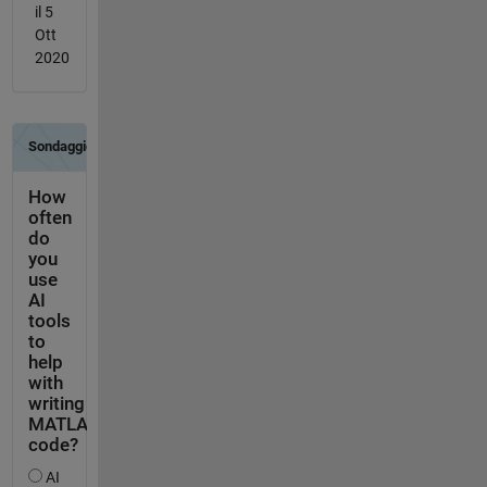
il 5
Ott
2020