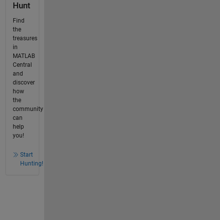
Hunt
Find
the
treasures
in
MATLAB
Central
and
discover
how
the
community
can
help
you!
Start
Hunting!