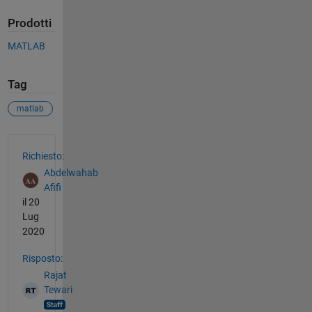
Prodotti
MATLAB
Tag
matlab
Vedere anche
Richiesto:
Abdelwahab
Afifi
il 20
Lug
2020
Risposto:
Rajat
Tewari