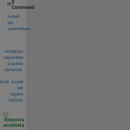
0
Commenti
Accedi
per
commentare.
Accedi per
rispondere
a questa
domanda.
ividi
Accedi
per
seguire
l’attività
Risposta
accettata