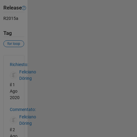
Release
R2015a
Tag
for loop
Vedere anche
Richiesto:
Feliciano
Döring
il 1
Ago
2020
Commentato:
Feliciano
Döring
il 2
Ago