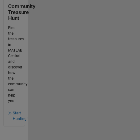
Community
Treasure
Hunt
Find
the
treasures
in
MATLAB
Central
and
discover
how
the
community
can
help
you!
Start
Hunting!