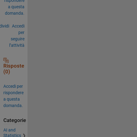
rispondere
a questa
domanda.
ividi
Accedi
per
seguire
l’attività
Risposte
(0)
Accedi per
rispondere
a questa
domanda.
Categorie
AI and
Statistics