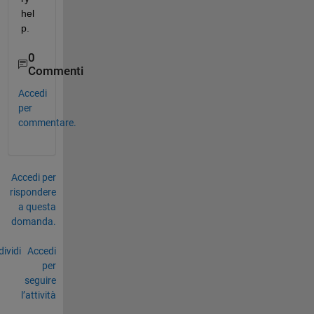
hel
p. 
0
Commenti
Accedi
per
commentare.
Accedi per
rispondere
a questa
domanda.
ividi
Accedi
per
seguire
l’attività