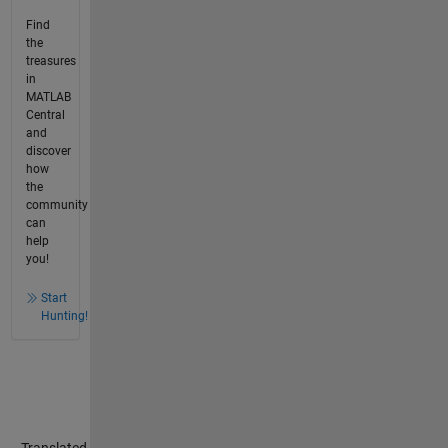
Find
the
treasures
in
MATLAB
Central
and
discover
how
the
community
can
help
you!
Start
Hunting!
Translated