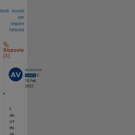
ividi
Accedi
per
seguire
l’attività
Risposte
(1)
AndresVar
il
10 Feb
2022
I 
do
n't 
thi
nk 