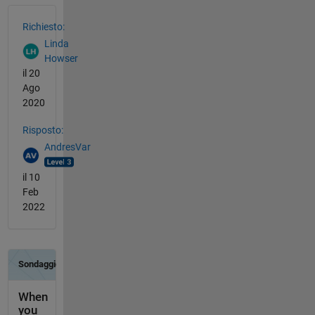
Vedere anche
Richiesto:
Linda
Howser
il 20
Ago
2020
Risposto:
AndresVar
il 10
Feb
2022