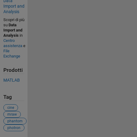
Data
Import and
Analysis
Scopri di più
su
Data
Import and
Analysis
in
Centro
assistenza
e
File
Exchange
Prodotti
MATLAB
Tag
cine
mraw
phantom
photron