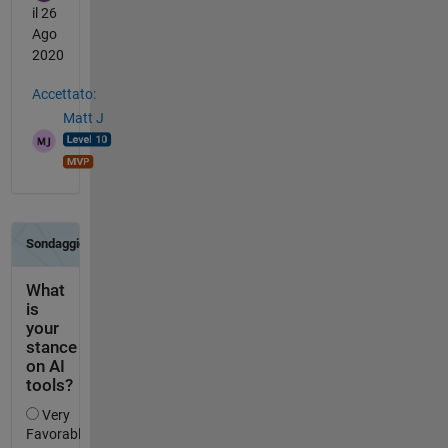
il 26
Ago
2020
Accettato:
Matt J