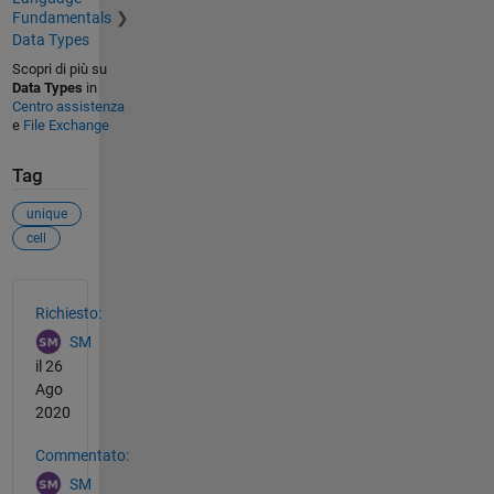
Fundamentals
Data Types
Scopri di più su
Data Types
in
Centro assistenza
e
File Exchange
Tag
unique
cell
Vedere anche
Richiesto:
SM
il 26
Ago
2020
Commentato:
SM