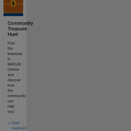
Community
Treasure
Hunt
Find
the
treasures
in
MATLAB
Central
and
discover
how
the
community
can
help
you!
Start
Hunting!