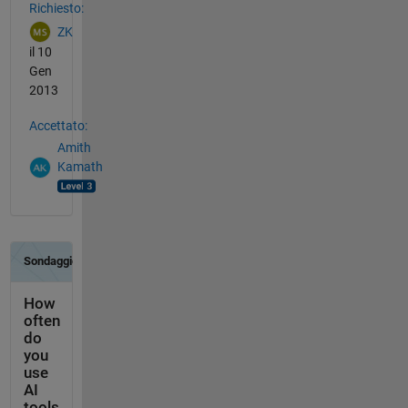
Richiesto:
ZK
il 10
Gen
2013
Accettato:
Amith
Kamath