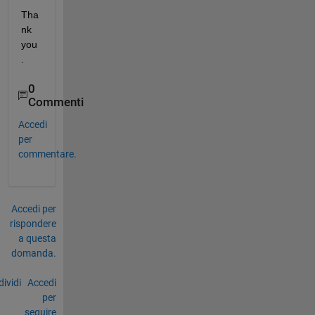
Tha
nk 
you
.
0
Commenti
Accedi
per
commentare.
Accedi per
rispondere
a questa
domanda.
ividi
Accedi
per
seguire