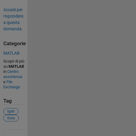
Accedi per
rispondere
a questa
domanda.
Categorie
MATLAB
Scopri di più
su
MATLAB
in
Centro
assistenza
e
File
Exchange
Tag
fgetl
lines
Vedere anche