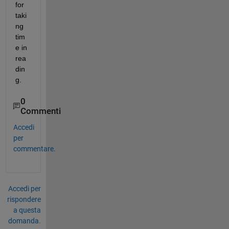
for 
taki
ng 
tim
e in 
rea
din
g.
0
Commenti
Accedi
per
commentare.
Accedi per
rispondere
a questa
domanda.