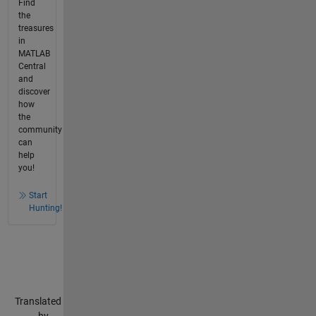
Find
the
treasures
in
MATLAB
Central
and
discover
how
the
community
can
help
you!
Start
Hunting!
Translated