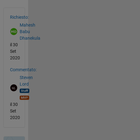
Vedere anche
Richiesto:
Mahesh
Babu
Dhanekula
il 30
Set
2020
Commentato:
Steven
Lord
il 30
Set
2020