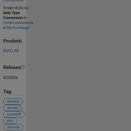
Scopri di più su
Data Type
Conversion
in
Centro assistenza
e
File Exchange
Prodotti
MATLAB
Release
R2020a
Tag
division
double
roundoff
plot
decimal