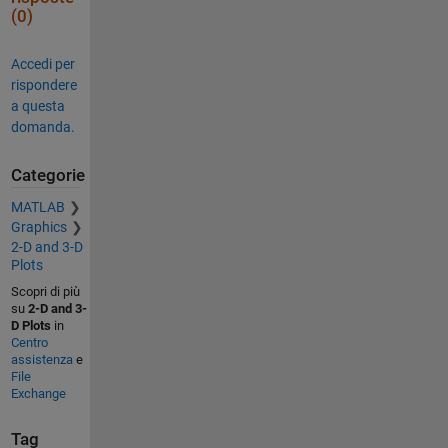
(0)
Accedi per
rispondere
a questa
domanda.
Categorie
MATLAB
Graphics
2-D and 3-D
Plots
Scopri di più
su
2-D and 3-
D Plots
in
Centro
assistenza
e
File
Exchange
Tag