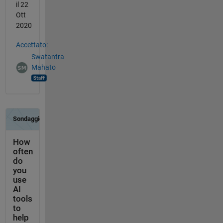
il 22
Ott
2020
Accettato:
Swatantra
Mahato