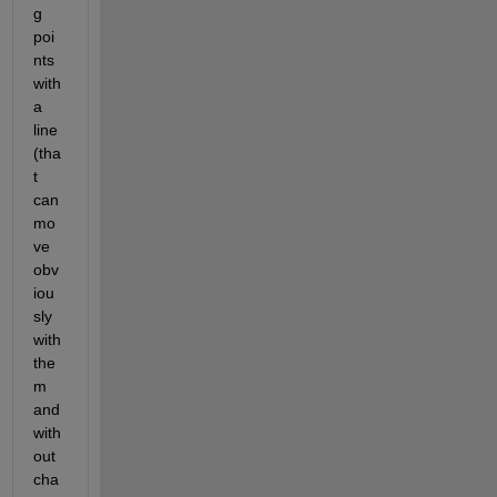
g 
poi
nts 
with 
a 
line 
(tha
t 
can 
mo
ve 
obv
iou
sly 
with 
the
m 
and 
with
out 
cha