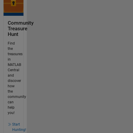
Community
Treasure
Hunt
Find
the
treasures
in
MATLAB
Central
and
discover
how
the
community
can
help
you!
Start
Hunting!