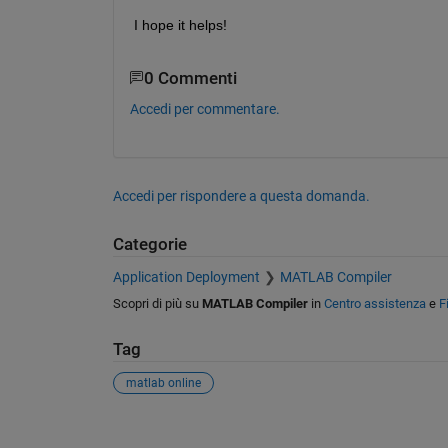
I hope it helps!
0 Commenti
Accedi per commentare.
Accedi per rispondere a questa domanda.
Categorie
Application Deployment
MATLAB Compiler
Scopri di più su
MATLAB Compiler
in
Centro assistenza
e
F
Tag
matlab online
Vedere anche