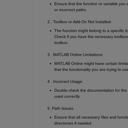
Ensure that the function or variable you 
or incorrect paths.
        2 . Toolbox or Add-On Not Installed
:
The function might belong to a specific t
Check if you have the necessary toolboxe
toolbox.
        3 . MATLAB Online Limitations
:
MATLAB Online might have certain limitati
that the functionality you are trying to 
        4 . Incorrect Usage
:
Double-check the documentation for the c
used correctly.
        5. Path Issues
:
Ensure that all necessary files and func
directories if needed.