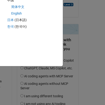
中国
prabhat kumar sharma
简体中文
il 30 Gen 2025
English
日本
(日本語)
한국
(한국어)
domanda.
’attività
s 
 