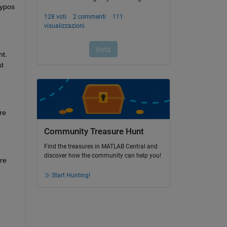
ypos 
t. 
t 
e 
Community Treasure Hunt
Find the treasures in MATLAB Central and
discover how the community can help you!
e 
Start Hunting!