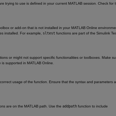
are trying to use is defined in your current MATLAB session. Check for t
oolbox or add-on that is not installed in your MATLAB Online environmen
s installed. For example, 
sltest
functions are part of the Simulink Tes
ons or might not support specific functionalities or toolboxes. Make sur
use is supported in MATLAB Online.
orrect usage of the function. Ensure that the syntax and parameters ar
tions are on the MATLAB path. Use the 
addpath
function to include 