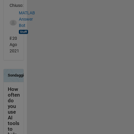
Chiuso:
MATLAB
Answer
Bot
il 20
Ago
2021