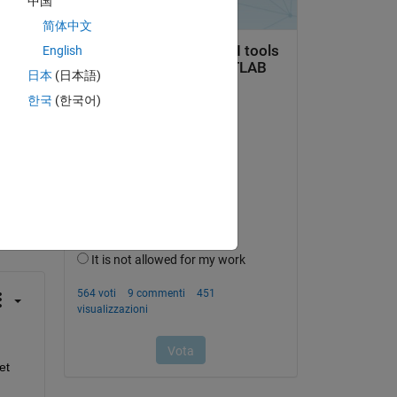
中国
简体中文
English
日本
(日本語)
한국
(한국어)
domanda.
’attività
t 