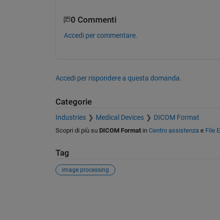
0 Commenti
Accedi per commentare.
Accedi per rispondere a questa domanda.
Categorie
Industries
Medical Devices
DICOM Format
Scopri di più su
DICOM Format
in
Centro assistenza
e
File 
Tag
image processing
Vedere anche