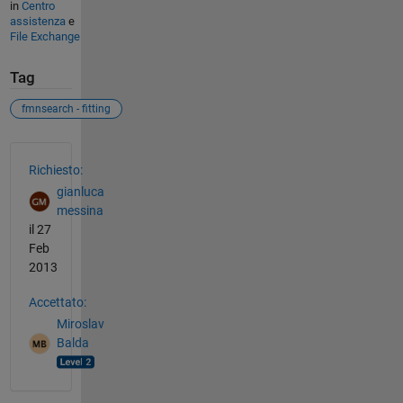
in
Centro
assistenza
e
File Exchange
Tag
fmnsearch - fitting
Vedere anche
Richiesto:
gianluca
messina
il 27
Feb
2013
Accettato:
Miroslav
Balda