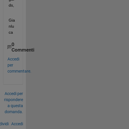
ds,
Gia
nlu
ca
0
Commenti
Accedi
per
commentare.
Accedi per
rispondere
a questa
domanda.
ividi
Accedi