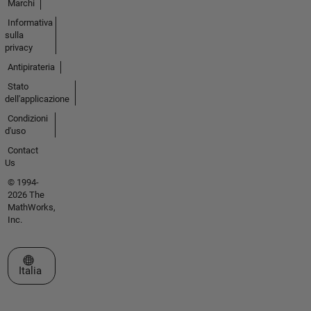
Marchi
Informativa
sulla
privacy
Antipirateria
Stato
dell'applicazione
Condizioni
d'uso
Contact
Us
© 1994-
2026 The
MathWorks,
Inc.
Seleziona un sito web
Italia