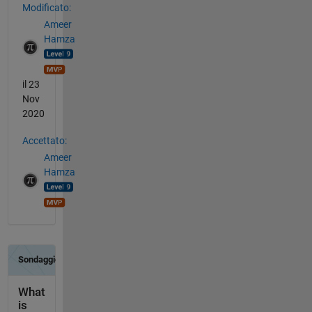
Modificato:
Ameer
Hamza
il 23
Nov
2020
Accettato:
Ameer
Hamza