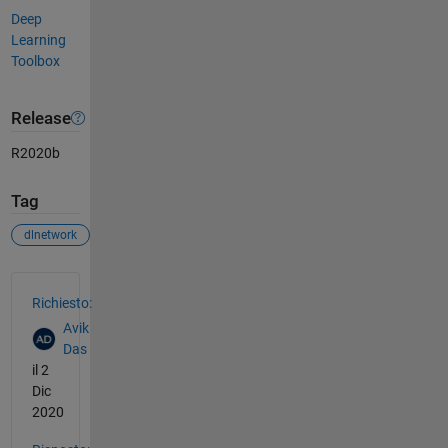
Deep
Learning
Toolbox
Release
R2020b
Tag
dlnetwork
Vedere anche
Richiesto:
Avik
Das
il 2
Dic
2020