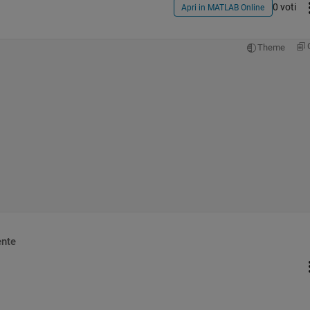
0 voti
Apri in MATLAB Online
Theme
nte