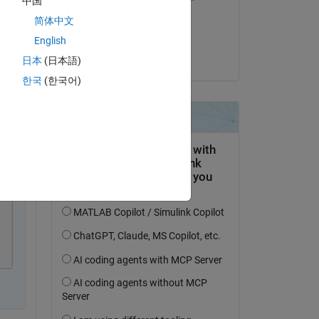
中国
il 13 Ago 2018
简体中文
Accettato:
English
the cyclist
日本
(日本語)
한국
(한국어)
py