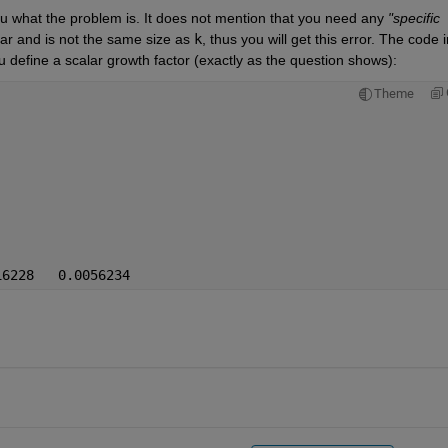
 what the problem is. It does not mention that you need any
"specific 
lar and is not the same size as
k
, thus you will get this error. The code in
u define a scalar growth factor (exactly as the question shows):
Theme
16228   0.0056234