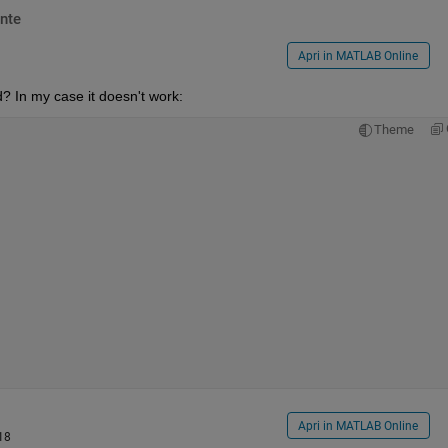
nte
Apri in MATLAB Online
d? In my case it doesn't work:
Theme
Apri in MATLAB Online
18