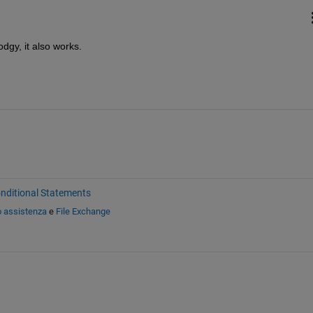
odgy, it also works.
nditional Statements
o assistenza
e
File Exchange