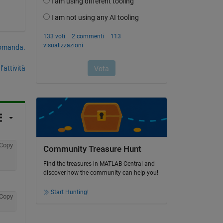
domanda.
’attività
Copy
Community Treasure Hunt
Find the treasures in MATLAB Central and
discover how the community can help you!
Start Hunting!
Copy