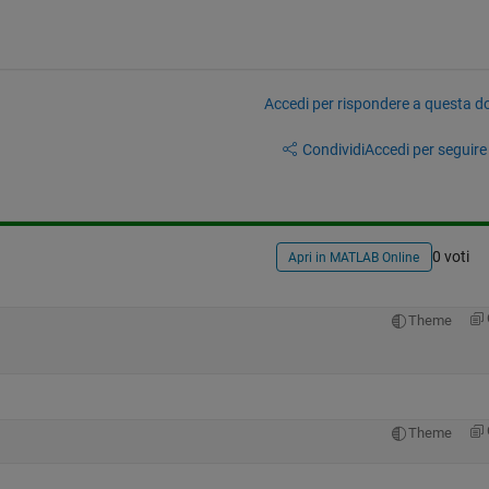
Accedi per rispondere a questa 
Condividi
Accedi per seguire l
0 voti
Apri in MATLAB Online
Theme
Theme