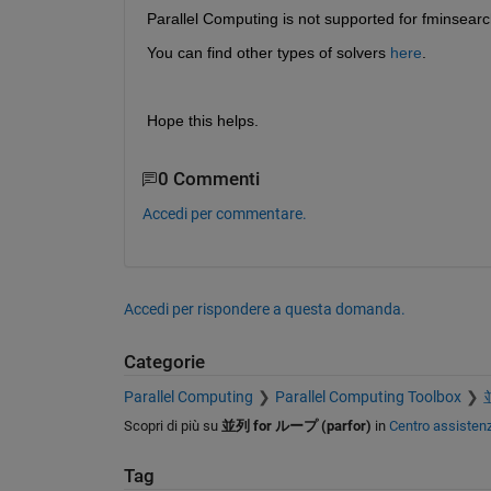
Parallel Computing is not supported for fminsearc
You can find other types of solvers 
here
.
Hope this helps.
0 Commenti
Accedi per commentare.
Accedi per rispondere a questa domanda.
Categorie
Parallel Computing
Parallel Computing Toolbox
Scopri di più su
並列 for ループ (parfor)
in
Centro assisten
Tag