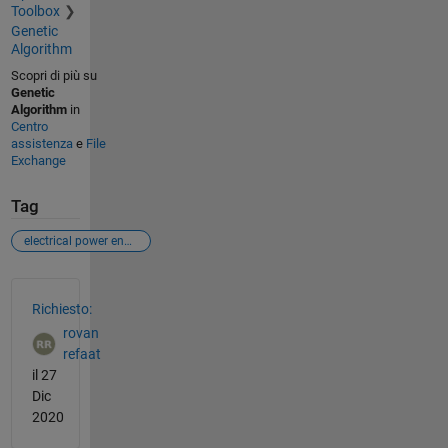
Toolbox
Genetic
Algorithm
Scopri di più su
Genetic
Algorithm
in
Centro
assistenza
e
File
Exchange
Tag
electrical power engineering
Vedere anche
Richiesto:
rovan
refaat
il 27
Dic
2020