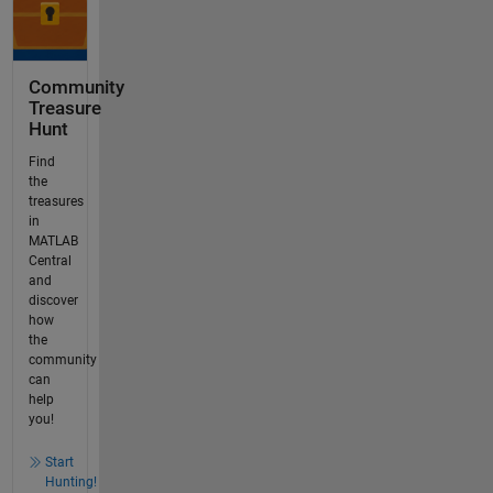
Community
Treasure
Hunt
Find
the
treasures
in
MATLAB
Central
and
discover
how
the
community
can
help
you!
Start
Hunting!