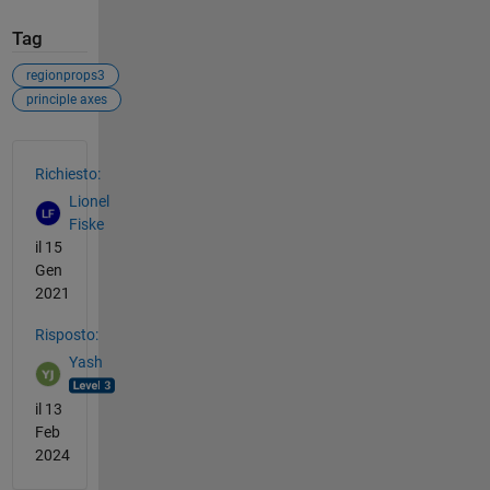
Tag
regionprops3
principle axes
Vedere anche
Richiesto:
Lionel
Fiske
il 15
Gen
2021
Risposto:
Yash
il 13
Feb
2024