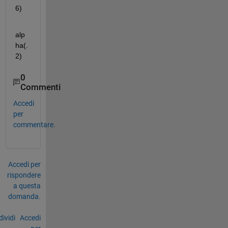
6)
alp
ha(.
2)
0
Commenti
Accedi
per
commentare.
Accedi per
rispondere
a questa
domanda.
ividi
Accedi