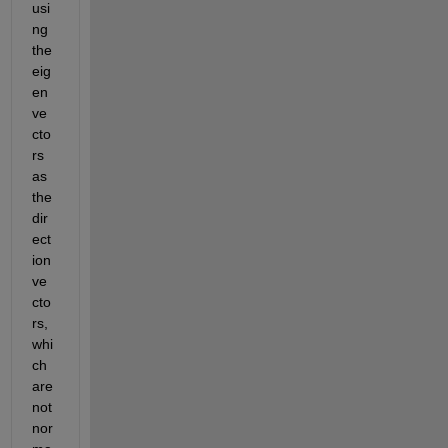
usi
ng 
the 
eig
en
ve
cto
rs 
as 
the 
dir
ect
ion 
ve
cto
rs, 
whi
ch 
are 
not 
nor