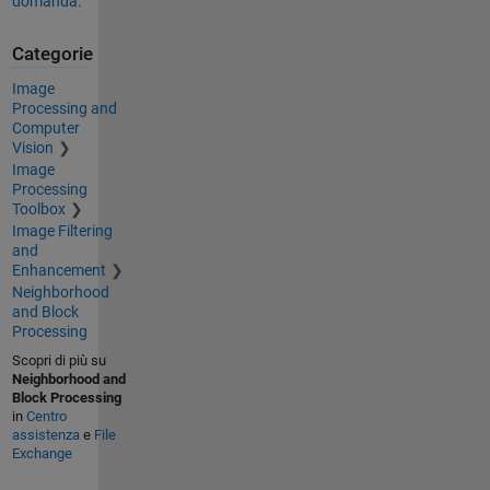
domanda.
Categorie
Image
Processing and
Computer
Vision
Image
Processing
Toolbox
Image Filtering
and
Enhancement
Neighborhood
and Block
Processing
Scopri di più su
Neighborhood and
Block Processing
in
Centro
assistenza
e
File
Exchange