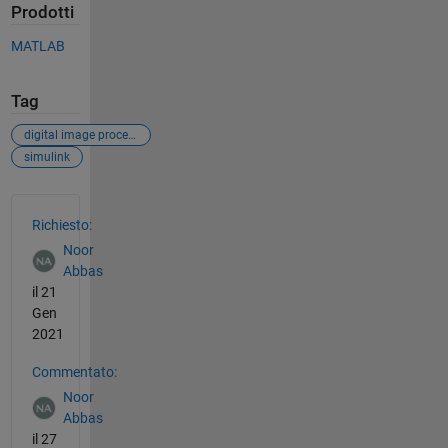
Prodotti
MATLAB
Tag
digital image processing
simulink
Vedere anche
Richiesto:
Noor
Abbas
il 21
Gen
2021
Commentato:
Noor
Abbas
il 27