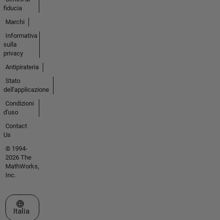
fiducia
Marchi
Informativa
sulla
privacy
Antipirateria
Stato
dell'applicazione
Condizioni
d'uso
Contact
Us
© 1994-
2026 The
MathWorks,
Inc.
Seleziona un sito web
Italia