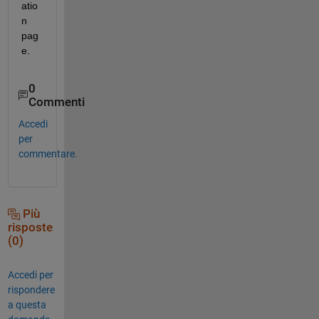
atio
n 
pag
e.
0
Commenti
Accedi
per
commentare.
Più
risposte
(0)
Accedi per
rispondere
a questa