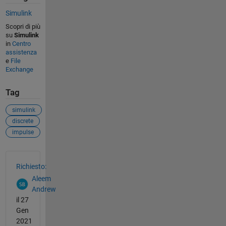
Simulink
Scopri di più
su
Simulink
in
Centro
assistenza
e
File
Exchange
Tag
simulink
discrete
impulse
Vedere anche
Richiesto:
Aleem
Andrew
il 27
Gen
2021