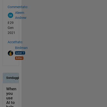
Commentato:
Aleem
Andrew
il 29
Gen
2021
Accettato:
Birdman