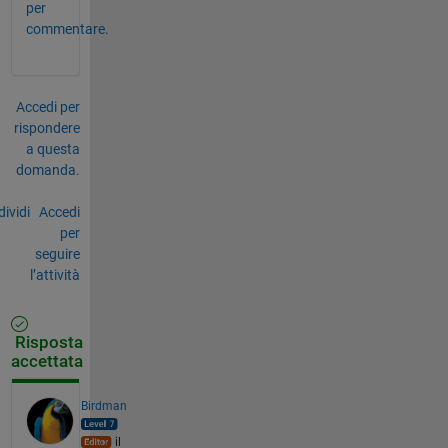
per
commentare.
Accedi per
rispondere
a questa
domanda.
ividi
Accedi
per
seguire
l’attività
Risposta
accettata
Birdman
il