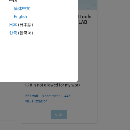
中国
简体中文
English
日本
(日本語)
domanda.
한국
(한국어)
’attività