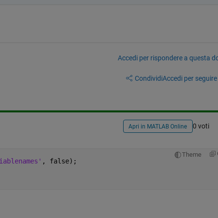
Accedi per rispondere a questa 
Condividi
Accedi per seguire l
0 voti
Apri in MATLAB Online
Theme
iablenames'
, false);