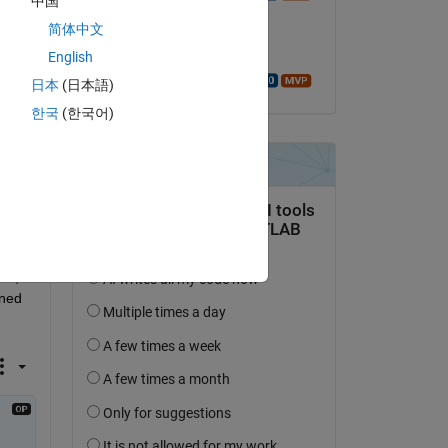
中国
il 21 Feb 2021
Copy
简体中文
Accettato:
English
Walter Roberson
日本
(日本語)
한국
(한국어)
ll, 
ned 