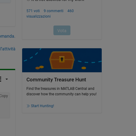
domanda.
’attività
Community Treasure Hunt
Find the treasures in MATLAB Central and
discover how the community can help you!
Copy
Start Hunting!