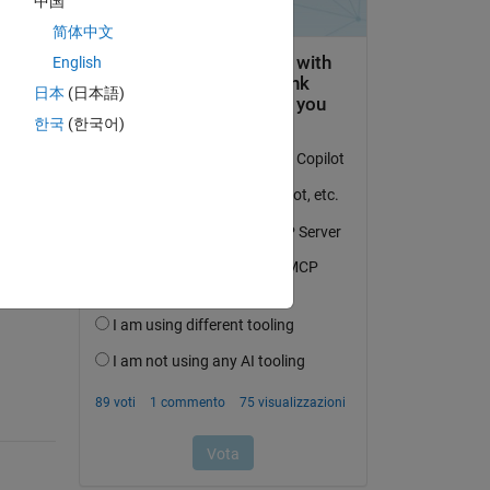
中国
简体中文
English
日本
(日本語)
한국
(한국어)
domanda.
’attività