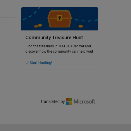
Community Treasure Hunt
Find the treasures in MATLAB Central and
discover how the community can help you!
Start Hunting!
Translated by