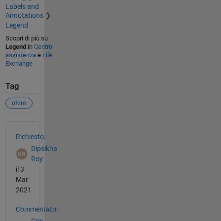
Labels and
Annotations
Legend
Scopri di più su
Legend
in
Centro
assistenza
e
File
Exchange
Tag
ofdm
Vedere anche
Richiesto:
Dipsikha
Roy
il 3
Mar
2021
Commentato: