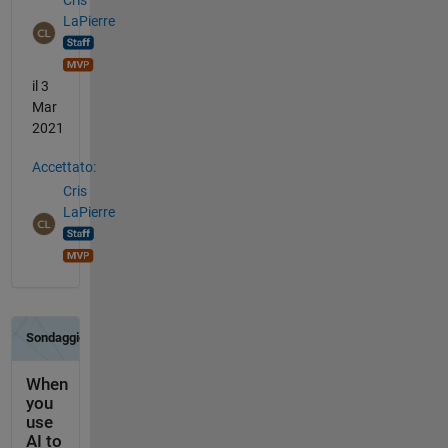
Cris
LaPierre
il 3
Mar
2021
Accettato:
Cris
LaPierre