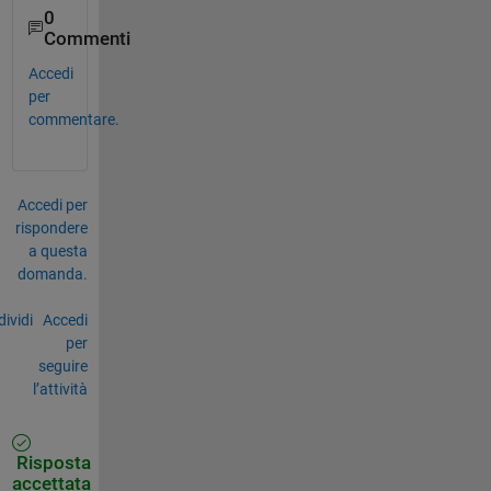
0
Commenti
Accedi
per
commentare.
Accedi per
rispondere
a questa
domanda.
ividi
Accedi
per
seguire
l’attività
Risposta
accettata