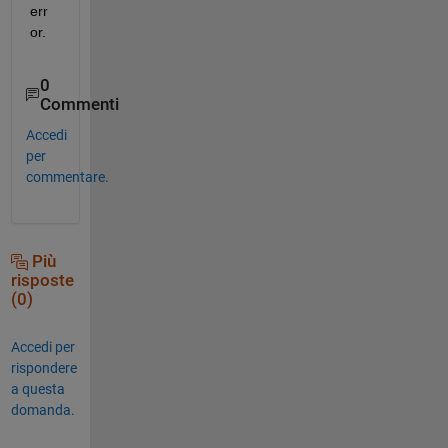
err
or.
0
Commenti
Accedi
per
commentare.
Più
risposte
(0)
Accedi per
rispondere
a questa
domanda.