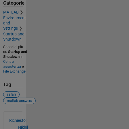
Categorie
MATLAB
Environment
and
Settings
Startup and
Shutdown
Scopri di più
su
Startup and
Shutdown
in
Centro
assistenza
e
File Exchange
Tag
safari
matlab answers
Vedere anche
Richiesto:
Nikhil