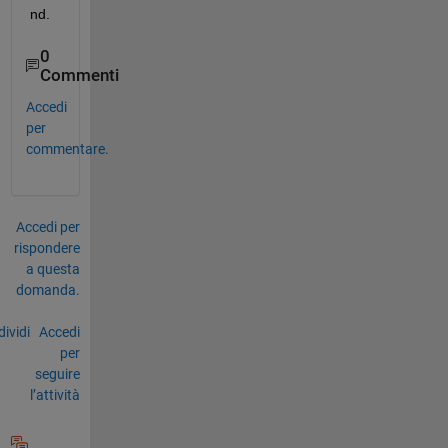
nd.
0
Commenti
Accedi
per
commentare.
Accedi per
rispondere
a questa
domanda.
ividi
Accedi
per
seguire
l’attività