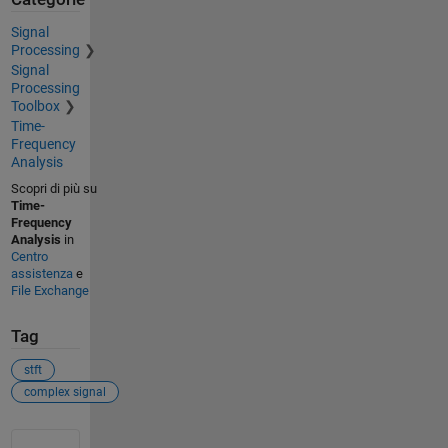
Signal
Processing
Signal
Processing
Toolbox
Time-
Frequency
Analysis
Scopri di più su
Time-
Frequency
Analysis
in
Centro
assistenza
e
File Exchange
Tag
stft
complex signal
Vedere anche