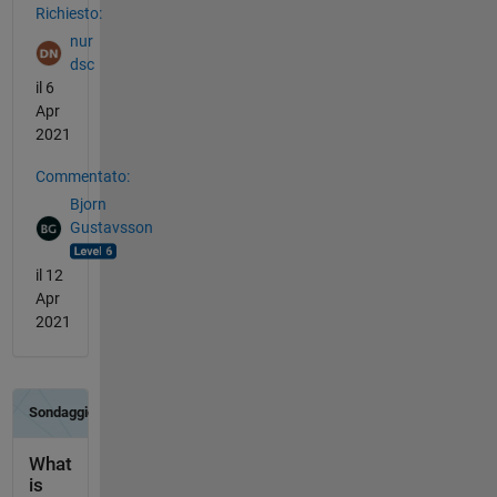
Richiesto:
nur
dsc
il 6
Apr
2021
Commentato:
Bjorn
Gustavsson
il 12
Apr
2021