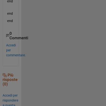
end
end
end
0
Commenti
Accedi
per
commentare.
Più
risposte
(0)
Accedi per
rispondere
a questa