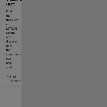
Hunt
Find
the
treasures
in
MATLAB
Central
and
discover
how
the
community
can
help
you!
Start
Hunting!