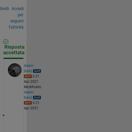
ividi
Accedi
per
seguire
l’attività
Risposta
accettata
Adam
Danz
il 21
Apr 2021
Modificato:
Adam
Danz
il 21
Apr 2021