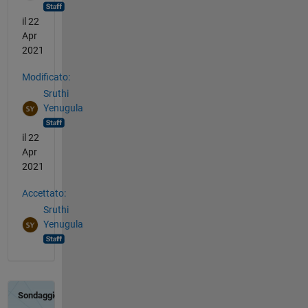
il 22
Apr
2021
Modificato:
Sruthi
Yenugula
il 22
Apr
2021
Accettato:
Sruthi
Yenugula