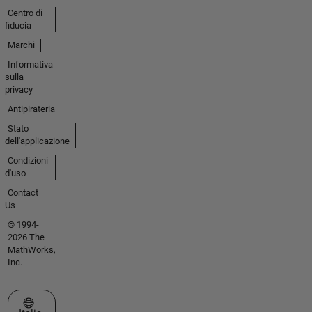
Centro di
fiducia
Marchi
Informativa
sulla
privacy
Antipirateria
Stato
dell'applicazione
Condizioni
d'uso
Contact
Us
© 1994-
2026 The
MathWorks,
Inc.
Seleziona un sito web