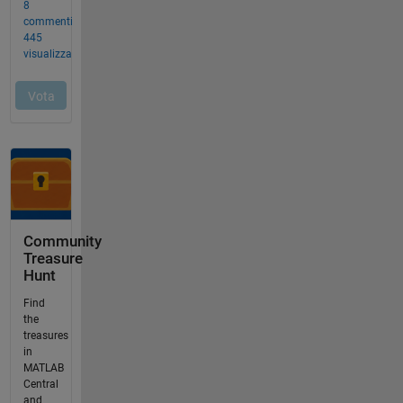
Community
Treasure
Hunt
Find
the
treasures
in
MATLAB
Central
and