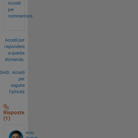
Accedi
per
commentare.
Accedi per
rispondere
a questa
domanda.
ividi
Accedi
per
seguire
l’attività
Risposte
(1)
Andy