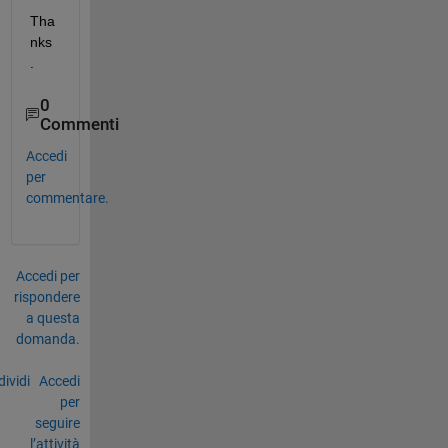
Tha
nks
.
0
Commenti
Accedi
per
commentare.
Accedi per
rispondere
a questa
domanda.
ividi
Accedi
per
seguire
l’attività