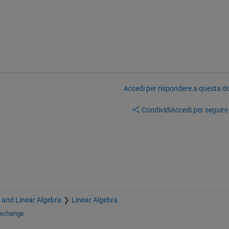
Accedi per rispondere a questa 
Condividi
Accedi per seguire l
s and Linear Algebra
Linear Algebra
Exchange