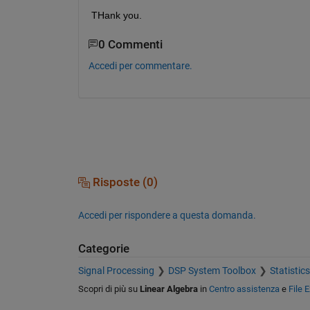
THank you.
0 Commenti
Accedi per commentare.
Risposte (0)
Accedi per rispondere a questa domanda.
Categorie
Signal Processing
DSP System Toolbox
Statistic
Scopri di più su
Linear Algebra
in
Centro assistenza
e
File 