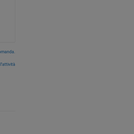
domanda.
’attività