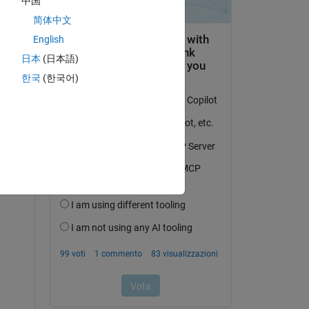
中国
简体中文
English
日本
(日本語)
한국
(한국어)