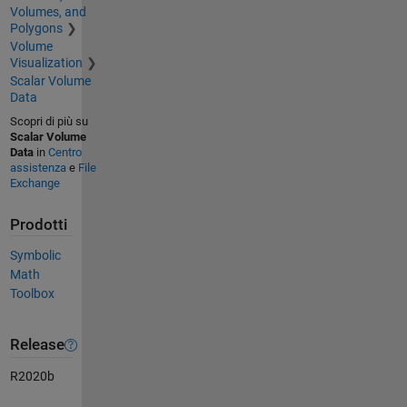
Volumes, and
Polygons
Volume
Visualization
Scalar Volume
Data
Scopri di più su
Scalar Volume
Data
in
Centro
assistenza
e
File
Exchange
Prodotti
Symbolic
Math
Toolbox
Release
R2020b