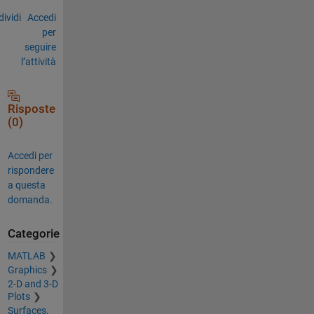
ividi
Accedi
per
seguire
l’attività
Risposte
(0)
Accedi per
rispondere
a questa
domanda.
Categorie
MATLAB
Graphics
2-D and 3-D
Plots
Surfaces,