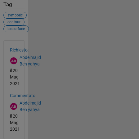
Tag
symbolic
contour
isosurface
Vedere anche
Richiesto:
Abdelmajid
Ben yahya
il 20
Mag
2021
Commentato:
Abdelmajid
Ben yahya
il 20
Mag
2021