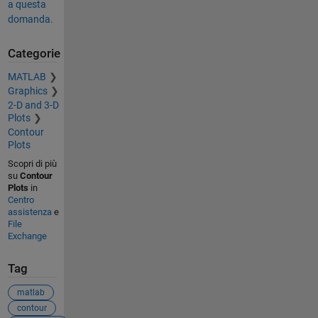
a questa
domanda.
Categorie
MATLAB
Graphics
2-D and 3-D
Plots
Contour
Plots
Scopri di più
su
Contour
Plots
in
Centro
assistenza
e
File
Exchange
Tag
matlab
contour