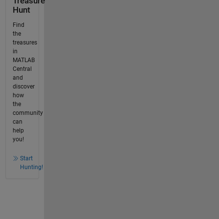
Treasure
Hunt
Find
the
treasures
in
MATLAB
Central
and
discover
how
the
community
can
help
you!
Start
Hunting!