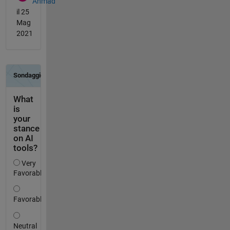
Ahmad
il 25
Mag
2021