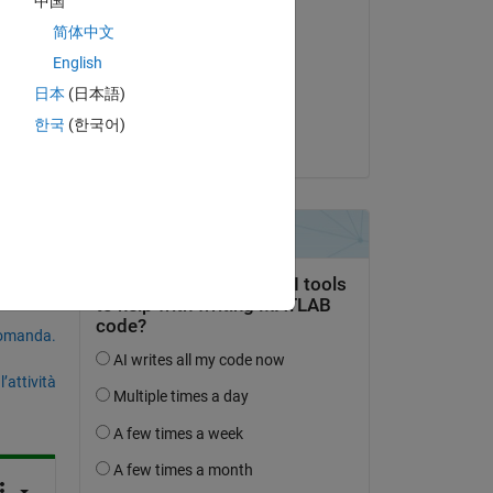
中国
Modificato:
简体中文
Jan
English
il 28 Mag 2021
日本
(日本語)
Accettato:
한국
(한국어)
Jan
domanda.
’attività