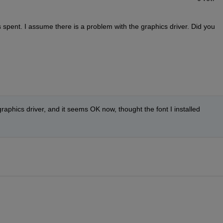
is spent. I assume there is a problem with the graphics driver. Did you 
raphics driver, and it seems OK now, thought the font I installed 