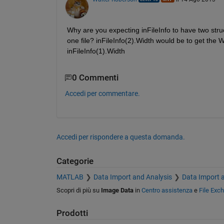
Why are you expecting inFileInfo to have two struc
one file? inFileInfo(2).Width would be to get the 
inFileInfo(1).Width
0 Commenti
Accedi per commentare.
Accedi per rispondere a questa domanda.
Categorie
MATLAB
Data Import and Analysis
Data Import 
Scopri di più su
Image Data
in
Centro assistenza
e
File Exc
Prodotti