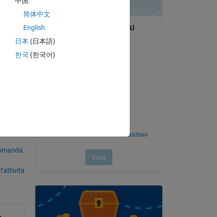
中国
简体中文
English
 tileSize(2));
日本
(日本語)
한국
(한국어)
domanda.
’attività