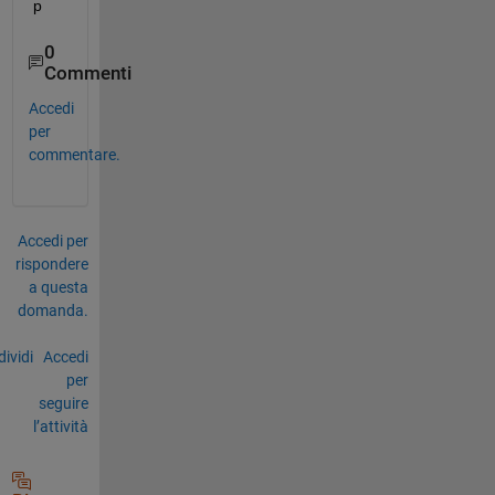
p 
0
Commenti
Accedi
per
commentare.
Accedi per
rispondere
a questa
domanda.
ividi
Accedi
per
seguire
l’attività