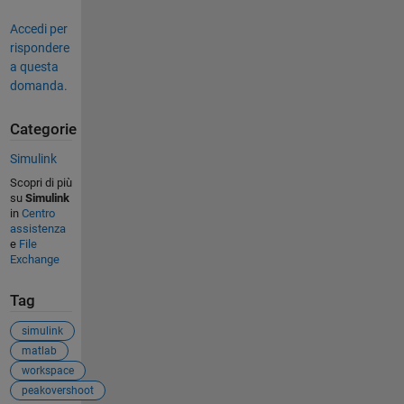
Accedi per
rispondere
a questa
domanda.
Categorie
Simulink
Scopri di più
su
Simulink
in
Centro
assistenza
e
File
Exchange
Tag
simulink
matlab
workspace
peakovershoot