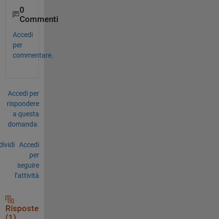
0
Commenti
Accedi
per
commentare.
Accedi per
rispondere
a questa
domanda.
ividi
Accedi
per
seguire
l’attività
Risposte
(1)