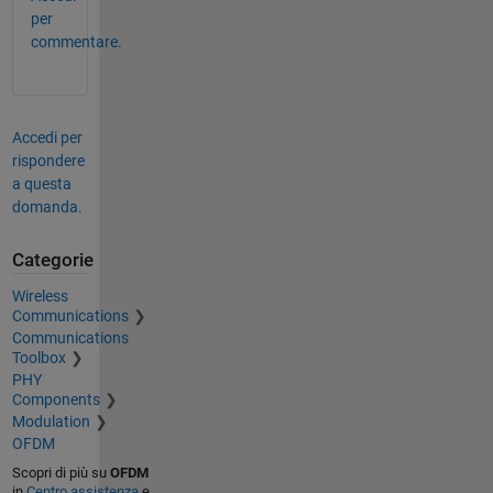
per
commentare.
Accedi per
rispondere
a questa
domanda.
Categorie
Wireless
Communications
Communications
Toolbox
PHY
Components
Modulation
OFDM
Scopri di più su
OFDM
in
Centro assistenza
e