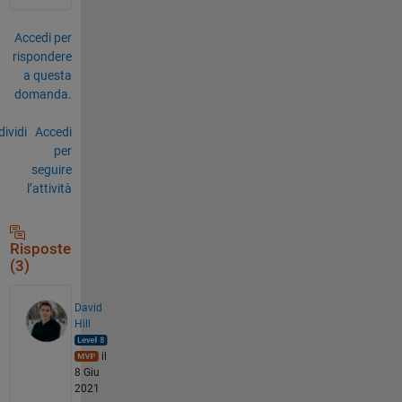
Accedi per
rispondere
a questa
domanda.
ividi
Accedi
per
seguire
l’attività
Risposte
(3)
David
Hill
il
8 Giu
2021