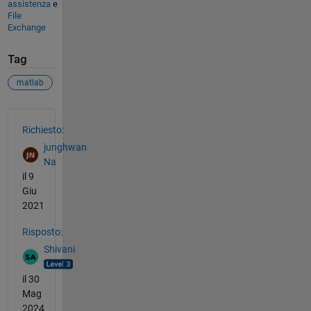
assistenza
e
File
Exchange
Tag
matlab
Vedere anche
Richiesto:
junghwan
Na
il 9
Giu
2021
Risposto:
Shivani
il 30
Mag
2024