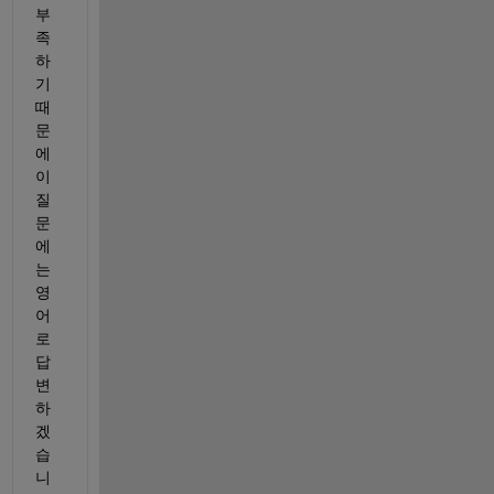
부
족
하
기 
때
문
에 
이 
질
문
에
는 
영
어
로 
답
변
하
겠
습
니