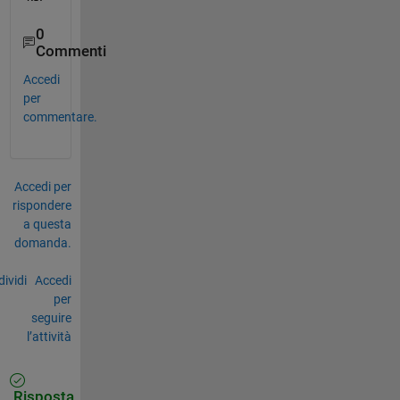
0
Commenti
Accedi
per
commentare.
Accedi per
rispondere
a questa
domanda.
ividi
Accedi
per
seguire
l’attività
Risposta