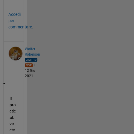
.
Accedi
per
commentare.
Walter
Roberson
il
12 Giu
2021
If 
pra
ctic
al, 
ve
cto