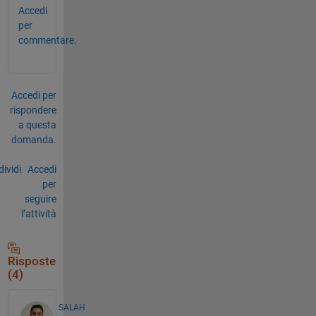
Accedi
per
commentare.
Accedi per
rispondere
a questa
domanda.
ividi
Accedi
per
seguire
l’attività
Risposte
(4)
SALAH