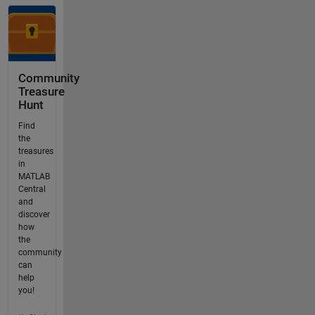
Community
Treasure
Hunt
Find
the
treasures
in
MATLAB
Central
and
discover
how
the
community
can
help
you!