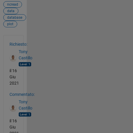
ncread
data
database
plot
Vedere anche
Richiesto:
Tony
Castillo
il 16
Giu
2021
Commentato:
Tony
Castillo
il 16
Giu