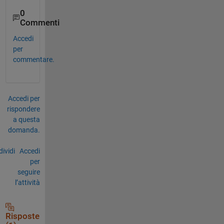
0
Commenti
Accedi
per
commentare.
Accedi per
rispondere
a questa
domanda.
ividi
Accedi
per
seguire
l’attività
Risposte