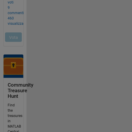
Community
Treasure
Hunt
Find
the
treasures
in
MATLAB
Central