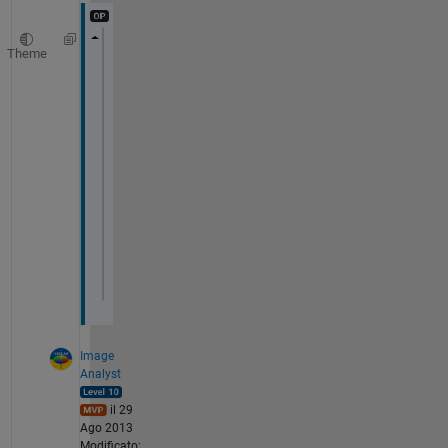
Theme
for 
k=1:4:columns
x1=A(:,k+1);
y1=A(:,k);
xx=find(y1);
xxx=max(xx);
[p S mu]= polyfit(x1(1:xxx),y2,5);
f=polyval(p,x1(1:xxx));
for 
l=1:xxx
A(l,k)=A(l,k)-f(l);
end
end
I 
have also tried this and also check for
Image
Analyst
il 29
Ago 2013
Modificato: