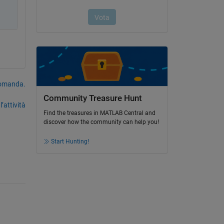
domanda.
Community Treasure Hunt
’attività
Find the treasures in MATLAB Central and
discover how the community can help you!
Start Hunting!